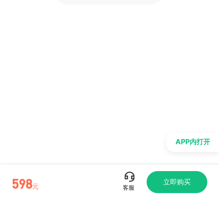
APP内打开
598
立即购买
元
客服