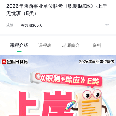
2026年陕西事业单位联考《职测&综应》·上岸
无忧班（E类）
规格
有效期365天
课程介绍
课程表
老师简介
资料