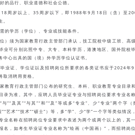
良好的品行、职业道德和社会公德。
为18周岁以上、35周岁以下，即1988年9月18日（含）至20
生。
所需的学历（学位）、专业或技能条件。
学位）须为国家教育行政主管部门承认，技工院校中级工班、高
毕业可分别比照中专、大专、本科学历，港澳地区、国外院校
务中心出具的国（境）外学历学位认证书。
毕业证、学位证以及招聘岗位所要求的各类证书应于2024年9
将取消聘用资格。
国家教育行政主管部门公布的研究生、本科、职业教育专业目录
目录为准。其中，应聘人员毕业证专业与招聘岗位要求专业名
与”“及其”“与其”“和”“及”等或多“专业”、少“专业”两个字
工程”“艺术”“技术”“硕士”）等，多“学”、少“学”一个字等类似情
专业名称在招聘岗位专业要求中表述为两个或两个以上的，其
报名，如考生毕业证专业名称为“绘画（中国画）”，而招聘岗