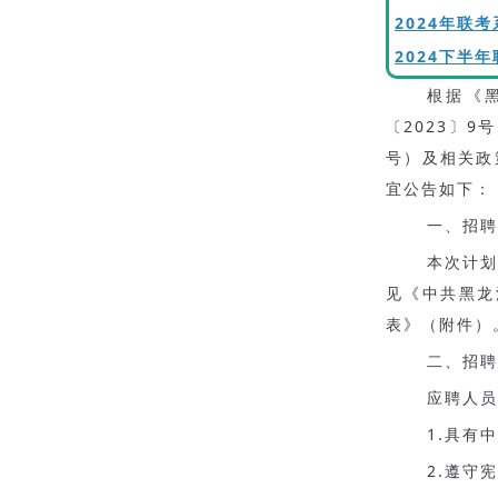
2024年联
2024下半
根据《
〔2023〕
号）及相关政
宜公告如下：
一、招聘
本次计
见《中共黑龙
表》（附件）
二、招聘
应聘人员
1.具有
2.遵守