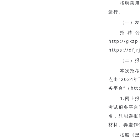
招聘采
进行。
（一）发
招聘
http://g
https://dfj
（二）报
本次招
点击“202
务平台”（ht
1.网上
考试服务平台
名，只能选报
材料。弄虚作
按照《