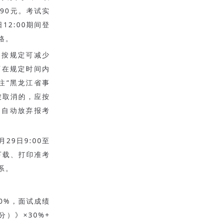
90元。考试实
12:00期间登
格。
，按规定可减少
可在规定时间内
注“黑龙江省事
被取消的，应按
为自动放弃报考
29日9:00至
），下载、打印准考
系。
0%，面试成绩
）》×30%+