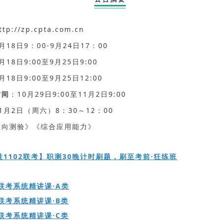
tp://zp.cpta.com.cn
月18日9：00-9月24日17：00
月18日9:00至9月25日9:00
月18日9:00至9月25日12:00
时间
：10月29日9:00至11月2日9:00
1月2日（周六）8：30～12：00
倾向测验》《综合应用能力》
胜1102联考】职测30晚计时刷题，刷至考前·狂练班
年联考系统精讲课·A类
年联考系统精讲课·B类
年联考系统精讲课·C类