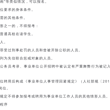
国画”等类似情况，可以报名。
岗位要求的身体条件。
所需的其他条件。
形之一的，不得报考：
制普通高校在读学生。
军人。
犯罪受过刑事处罚的人员和曾被开除公职的人员。
法列为失信联合惩戒对象的人员。
在公务员考录、事业单位公开招聘中被认定有严重舞弊行为被记
。
岗位聘用后构成《事业单位人事管理回避规定》（人社部规〔201
岗位。
关规定不得参加报考或聘用为事业单位工作人员的其他情形人员。
程序