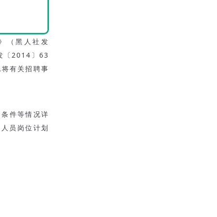
》（黑人社发
2014〕63
现将有关招聘事
、条件等情况详
作人员岗位计划