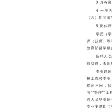
3.具有
4.一般
（含）期间出
5.岗位
学历（
师（技师）班
教育部留学服
应聘人员
前取得，否则
专业以
技工院校专业
接词不同，如“
向”“管理”“
聘人员毕业证
专业要求即可