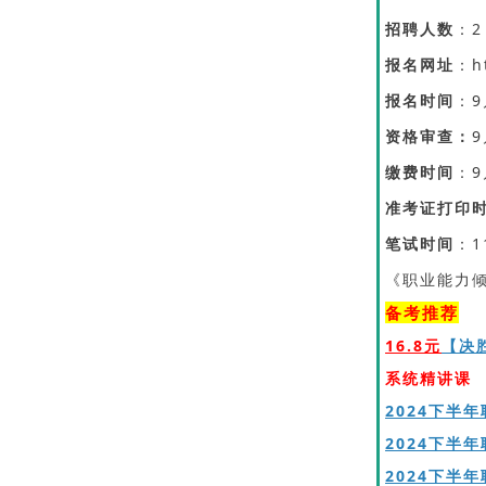
招聘人数
：2
报名网址
：ht
报名时间
：9
资格审查：
9
缴费时间
：9
准考证打印
笔试时间
：1
《职业能力
备考推荐
16.8元
【决
系统精讲课
2024下半
2024下半
2024下半