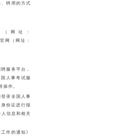
示、聘用的方式
台（网址：
办公室官网（网址：
招聘服务平台，
全国人事考试服
证等操作。
期间登录全国人事
民身份证进行报
个人信息和相关
业工作的通知》