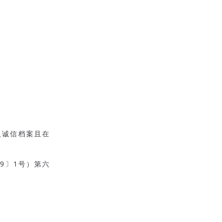
入诚信档案且在
9〕1号）第六