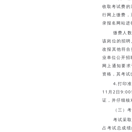
收取考试费的
行网上缴费，通
录报名网站进
缴费人数
该岗位的招聘
改报其他符合
业单位公开招
网上通知要求
资格，其考试
4.打印
11月2日9:0
证，并仔细核
（三）考
考试采取
占考试总成绩