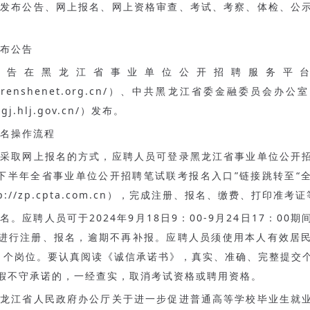
用发布公告、网上报名、网上资格审查、考试、考察、体检、公
布公告
公告在黑龙江省事业单位公开招聘服务平
kzp.renshenet.org.cn/）、中共黑龙江省委金融委员会
rjgj.hlj.gov.cn/）发布。
名操作流程
考采取网上报名的方式，应聘人员可登录黑龙江省事业单位公开
4年下半年全省事业单位公开招聘笔试联考报名入口”链接跳转至“
tp://zp.cpta.com.cn），完成注册、报名、缴费、打印准考
报名。应聘人员可于2024年9月18日9：00-9月24日17：00
进行注册、报名，逾期不再补报。应聘人员须使用本人有效居
1个岗位。要认真阅读《诚信承诺书》，真实、准确、完整提交
假不守承诺的，一经查实，取消考试资格或聘用资格。
黑龙江省人民政府办公厅关于进一步促进普通高等学校毕业生就