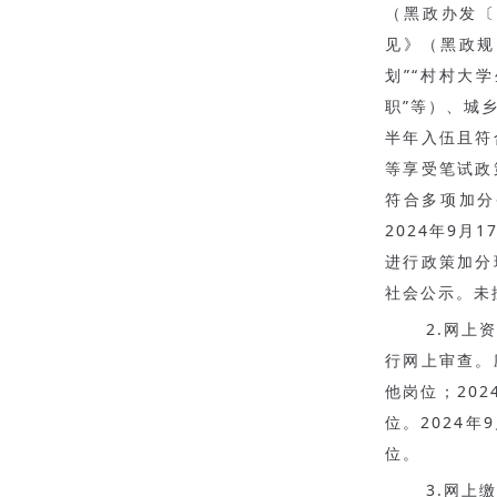
（黑政办发〔
见》（黑政规
划”“村村大
职”等）、城
半年入伍且符
等享受笔试政
符合多项加分
2024年9
进行政策加分
社会公示。未
2.网上
行网上审查。
他岗位；20
位。2024
位。
3.网上