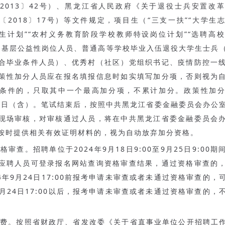
2013〕42号）、黑龙江省人民政府《关于退役士兵安置改
〔2018〕17号）等文件规定，项目生（“三支一扶”“大学生
学生计划”“农村义务教育阶段学校教师特设岗位计划”“选聘高
乡基层公益性岗位人员、普通高等学校毕业入伍退役大学生士兵
合毕业条件人员）、优秀村（社区）党组织书记、疫情防控一
策性加分人员应在报名填报信息时如实填写加分项，否则视为
条件的，只取其中一个最高加分项，不累计加分。政策性加
月17日（含）。笔试结束后，按照中共黑龙江省委金融委员会办公
现场审核，对审核通过人员，将在中共黑龙江省委金融委员会
按时提供相关有效证明材料的，视为自动放弃加分资格。
资格审查。招聘单位于2024年9月18日9:00至9月25日9:00
应聘人员可登录报名网站查询资格审查结果，通过资格审查的
24年9月24日17:00前报考申请未审查或者未通过资格审查的，
年9月24日17:00以后，报考申请未审查或者未通过资格审查的，
缴费。按照省财政厅、省发改委《关于省直事业单位公开招聘工