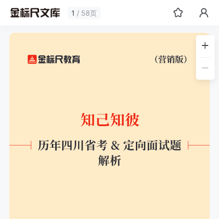
1
/ 58页