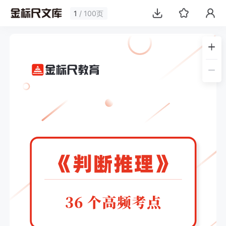
1
/ 100页